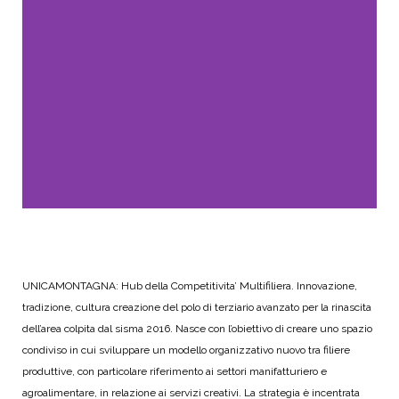
UNICAMONTAGNA: Hub della Competitivita’ Multifiliera. Innovazione,
tradizione, cultura creazione del polo di terziario avanzato per la rinascita
dell’area colpita dal sisma 2016. Nasce con l’obiettivo di creare uno spazio
condiviso in cui sviluppare un modello organizzativo nuovo tra filiere
produttive, con particolare riferimento ai settori manifatturiero e
agroalimentare, in relazione ai servizi creativi. La strategia è incentrata