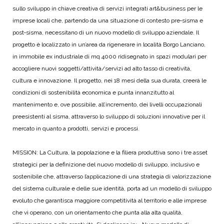
sullo sviluppo in chiave creativa di servizi integrati art&business per le
imprese locali che, partendo da una situazione di contesto pre‐sisma e
post‐sisma, necessitano di un nuovo modello di sviluppo aziendale. Il
progetto è localizzato in un’area da rigenerare in località Borgo Lanciano,
in immobile ex industriale di mq 4000 ridisegnato in spazi modulari per
accogliere nuovi soggetti/attività/servizi ad alto tasso di creatività,
cultura e innovazione. Il progetto, nei 18 mesi della sua durata, creerà le
condizioni di sostenibilità economica e punta innanzitutto al
mantenimento e, ove possibile, all’incremento, dei livelli occupazionali
preesistenti al sisma, attraverso lo sviluppo di soluzioni innovative per il
mercato in quanto a prodotti, servizi e processi.
MISSION: La Cultura, la popolazione e la filiera produttiva sono i tre asset
strategici per la definizione del nuovo modello di sviluppo, inclusivo e
sostenibile che, attraverso l’applicazione di una strategia di valorizzazione
del sistema culturale e delle sue identità, porta ad un modello di sviluppo
evoluto che garantisca maggiore competitività al territorio e alle imprese
che vi operano, con un orientamento che punta alla alta qualità,