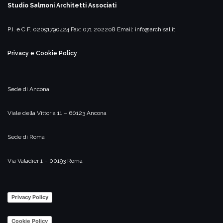
Studio Salmoni
Architetti Associati
P.I. e C.F. 02091790424
Fax: 071 202208
Email:
info@archisal.it
Privacy e Cookie Policy
Sede di Ancona
Viale della Vittoria 11 – 60123 Ancona
Sede di Roma
Via Valadier 1 – 00193 Roma
Privacy Policy
Cookie Policy